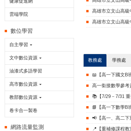
高雄市立文山高級
健康促進網
高雄市立文山高級中
雲端學院
高雄市立文山高級
數位學習
自主學習
文中數位資源
教務處
學務處
油漆式多語學習
📖【高一下國文
高市數位資源
高一銜接數學參考
📚【7/29－7/
教部數位資源
📘【高一下數學
卷卡合一製卷
📢【高一、高二
網路流量監測
📍【重補修課程