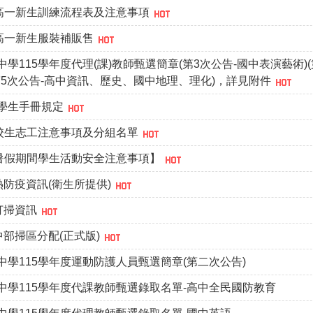
、高一新生訓練流程表及注意事項
、高一新生服裝補販售
學115學年度代理(課)教師甄選簡章(第3次公告-國中表演藝術)(
第5次公告-高中資訊、歷史、國中地理、理化)，詳見附件
學生手冊規定
在校生志工注意事項及分組名單
年暑假期間學生活動安全注意事項】
熱防疫資訊(衛生所提供)
打掃資訊
中部掃區分配(正式版)
學115學年度運動防護人員甄選簡章(第二次公告)
中學115學年度代課教師甄選錄取名單-高中全民國防教育