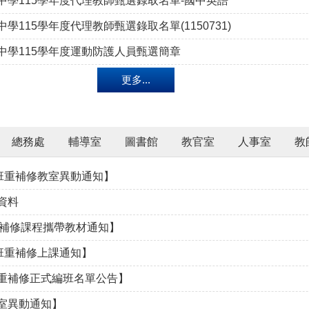
中學115學年度代理教師甄選錄取名單-國中英語
學115學年度代理教師甄選錄取名單(1150731)
中學115學年度運動防護人員甄選簡章
更多...
總務處
輔導室
圖書館
教官室
人事室
教
B班重補修教室異動通知】
資料
31 重補修課程攜帶教材通知】
B班重補修上課通知】
下重補修正式編班名單公告】
教室異動通知】