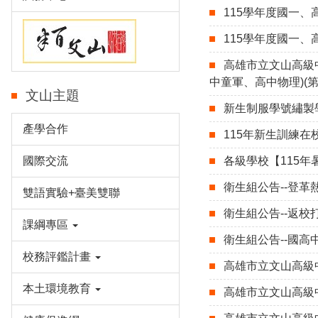
115學年度國一
115學年度國一
高雄市立文山高級中
中童軍、高中物理)(
文山主題
新生制服學號繡製
產學合作
115年新生訓練
國際交流
各級學校【115
衛生組公告--登革
雙語實驗+臺美雙聯
衛生組公告--返校
課綱專區
衛生組公告--國高
校務評鑑計畫
高雄市立文山高級中
本土環境教育
高雄市立文山高級