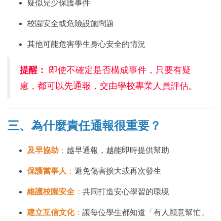
疑似兒少保護事件
校園安全或危險設施問題
其他可能危害學生身心安全的情況
提醒：
即使不確定是否構成事件，只要有疑
慮，都可以先通報，交由學校專業人員評估。
三、為什麼責任通報很重要？
及早協助
：
越早通報，越能即時提供幫助
保護當事人
：
避免傷害擴大或再次發生
維護校園安全
：
共同打造安心學習的環境
建立互信文化
：
讓每位學生都知道「有人願意幫忙」