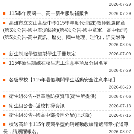
2026-07-29
115學年度國一、高一新生服裝補販售
2026-07-29
高雄市立文山高級中學115學年度代理(課)教師甄選簡章
(第3次公告-國中表演藝術)(第4次公告-國中童軍、高中物理)
(第5次公告-高中資訊、歷史、國中地理、理化)，詳見附件
2026-08-05
新生制服學號繡製學生手冊規定
2026-07-09
115年新生訓練在校生志工注意事項及分組名單
2026-07-29
各級學校【115年暑假期間學生活動安全注意事項】
2026-06-29
衛生組公告--登革熱防疫資訊(衛生所提供)
2026-07-06
衛生組公告--返校打掃資訊
2026-07-13
衛生組公告--國高中部掃區分配(正式版)
2026-07-15
檢送高雄市115年度競爭型約聘運動教練甄選簡章-柔道專
長，請踴躍報名。
2026-08-07