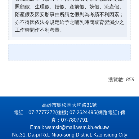
照顧假、生理假、婚假、產前假、娩假、流產假、
陪產假及因安胎事由所請之假列為考績不利因素；
亦不得因依法令規定給予之哺乳時間或育嬰減少之
工作時間作不利考量。
瀏覽數:
859
高雄市鳥松區大埤路31號
電話：07-7777272(總機) 07-2624495(網路電話) 傳
真：07-7807791
Email: wsmsir@mail.wsm.kh.edu.tw
No.31, Da-pi Rd., Niao-song District, Kaohsiung City