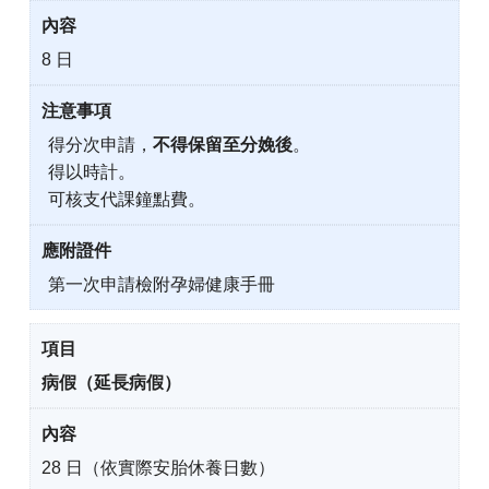
8 日
得分次申請，
不得保留至分娩後
。
得以時計。
可核支代課鐘點費。
第一次申請檢附孕婦健康手冊
病假（延長病假）
28 日（依實際安胎休養日數）