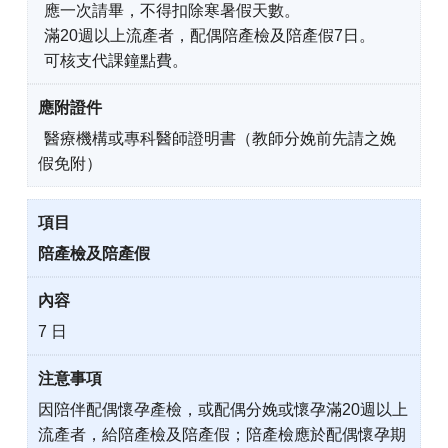
應一次請畢，不得扣除寒暑假天數。
滿20週以上流產者，配偶陪產檢及陪產假7日。
可核支代課鐘點費。
醫療機構或專科醫師證明書（教師分娩前先請之娩
假免附）
陪產檢及陪產假
7 日
因陪伴配偶懷孕產檢，或配偶分娩或懷孕滿20週以上
流產者，給陪產檢及陪產假；陪產檢應於配偶懷孕期