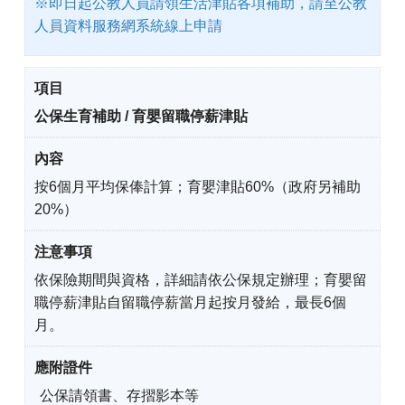
※即日起公教人員請領生活津貼各項補助，請至公教
人員資料服務網系統線上申請
公保生育補助 / 育嬰留職停薪津貼
按6個月平均保俸計算；育嬰津貼60%（政府另補助
20%）
依保險期間與資格，詳細請依公保規定辦理；育嬰留
職停薪津貼自留職停薪當月起按月發給，最長6個
月。
公保請領書、存摺影本等