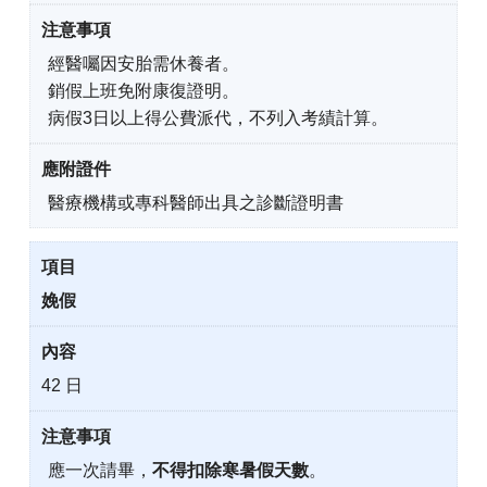
經醫囑因安胎需休養者。
銷假上班免附康復證明。
病假3日以上得公費派代，不列入考績計算。
醫療機構或專科醫師出具之診斷證明書
娩假
42 日
應一次請畢，
不得扣除寒暑假天數
。