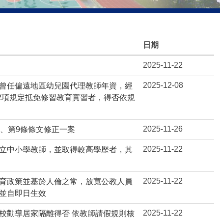
日期
2025-11-22
2025-12-08
曾任偏遠地區幼兒園代理教師年資，經
條第2項規定抵免修習教育實習者，得否依規
2025-11-26
、第9條條文修正一案
2025-11-22
立中小學教師，並取得較高學歷者，其
2025-11-22
育政策並基於人倫之常，放寬公教人員
並自即日生效
2025-11-22
校勸導居家隔離得否 依教師請假規則核