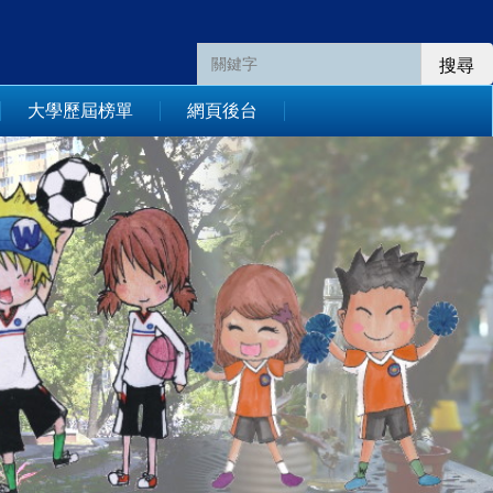
搜尋
大學歷屆榜單
網頁後台