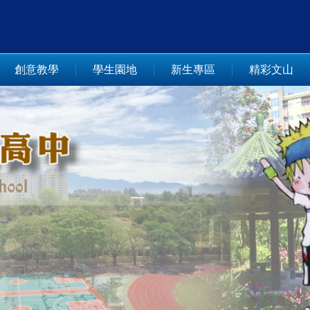
創意教學
學生園地
新生專區
精彩文山