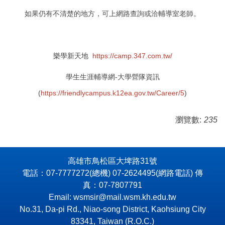
如果仍有不清楚的地方，可上網路查詢或洽輔導室老師。
樂學新天地
https://camp.347.com.tw/
學生生涯輔導網-大學營隊資訊
(
https://friendlycampus.k12ea.gov.tw/Career/5
)
瀏覽數:
235
高雄市鳥松區大埤路31號
電話：07-7777272(總機) 07-2624495(網路電話) 傳
真：07-7807791
Email: wsmsir@mail.wsm.kh.edu.tw
No.31, Da-pi Rd., Niao-song District, Kaohsiung City
83341, Taiwan (R.O.C.)