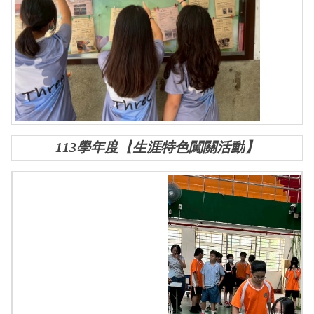
113學年度
【
生涯特色闖關活動
】