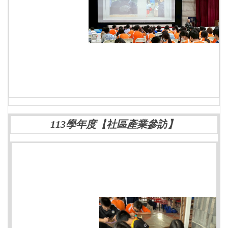
113學年度【
社區產業參訪
】