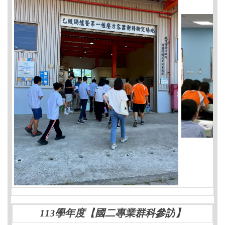
113學年度【
國二專業群科參訪
】