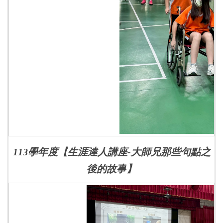
113學年度【
生涯達人講座-大師兄那些句點之
後的故事
】