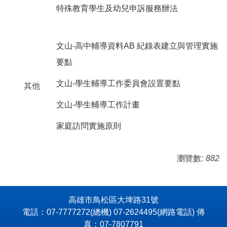
特殊教育學生及幼兒申訴服務辦法
文山-高中輔導資料AB 紀錄表建立與管理實施
要點
文山-學生輔導工作委員會設置要點
其他
文山-學生輔導工作計畫
家庭訪問實施原則
瀏覽數:
882
高雄市鳥松區大埤路31號
電話：07-7777272(總機) 07-2624495(網路電話) 傳
真：07-7807791