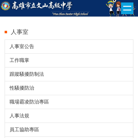
跳
到
主
要
人事室
內
容
人事室公告
區
工作職掌
跟蹤騷擾防制法
性騷擾防治
職場霸凌防治專區
人事法規
員工協助專區