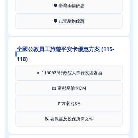
🛡️ 臺灣產物優惠
🛡️ 兆豐產物優惠
全國公教員工旅遊平安卡優惠方案 (115-
118)
🔹 1150625行政院人事行政總處函
📖 富邦產險卡DM
❓ 方案 Q&A
📝 要保書及投保所需文件