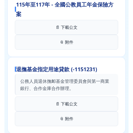
115年至117年 - 全國公教員工年金保險方
案
📄 下載公文
📎 附件
退撫基金指定用途貸款 (-1151231)
公務人員退休撫卹基金管理委員會與第一商業
銀行、合作金庫合作辦理。
📄 下載公文
📎 附件