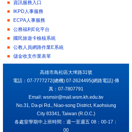
資訊服務入口
IKPD人事服務
ECPA人事服務
公務福利E化平台
國民旅遊卡檢核系統
公教人員網路作業E系統
儲金收支作業表單
高雄市鳥松區大埤路31號
電話：07-7777272(總機) 07-2624495(網路電話) 傳
真：07-7807791
Email: wsmsir@mail.wsm.kh.edu.tw
No.31, Da-pi Rd., Niao-song District, Kaohsiung
City 83341, Taiwan (R.O.C.)
各處室學期中上班時間：週一至週五 08：00-17：
00