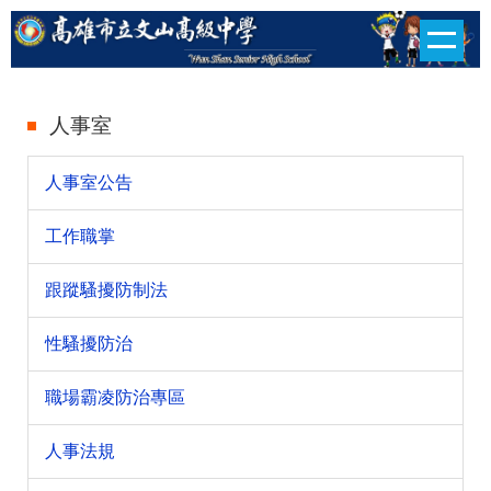
跳
到
主
要
人事室
內
人事室公告
容
區
工作職掌
跟蹤騷擾防制法
性騷擾防治
職場霸凌防治專區
人事法規