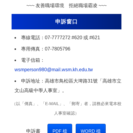
~~~ 友善職場環境 拒絕職場霸凌 ~~~
申訴窗口
專線電話：07-7777272 #620 或 #621
專用傳真：07-7805796
電子信箱：
wsmperson980@mail.wsm.kh.edu.tw
申訴地址：高雄市鳥松區大埤路31號「高雄市立
文山高級中學人事室」。
（以「傳真」、「E-MAIL」、「郵寄」者，請務必來電本校
人事室確認）
申訴書
PDF 檔
WORD 檔